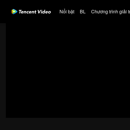
Nổi bật
BL
Chương trình giải tr