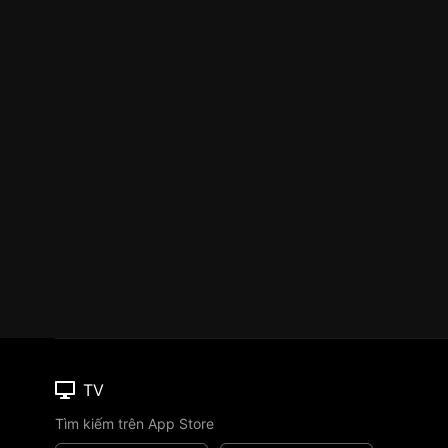
TV
Tìm kiếm trên App Store