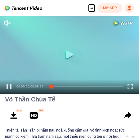
Mở APP
vi
Võ Thần Chúa Tể
Thiên tài Tần Trần bị hãm hại, ngã xuống cấm địa, vô tình kích hoạt sức
mạnh cổ kiếm... Ba trăm năm sau, một thiếu niên cùng tên ở nơi hẻo lánh kế
More