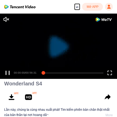
Mở APP
vi
00:00:00
/
00:56:31
Wonderland S4
Lần này, chúng ta cùng nhau xuất phát! Tìm kiếm phiên bản chân thật nhất
của bản thân tại nơi hoang dã~
More