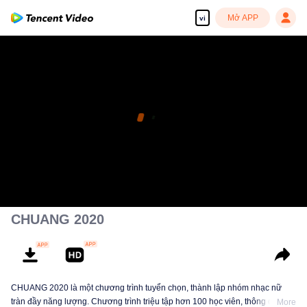
Mở APP
vi
CHUANG 2020
CHUANG 2020 là một chương trình tuyển chọn, thành lập nhóm nhạc nữ
tràn đầy năng lượng. Chương trình triệu tập hơn 100 học viên, thông qua
More