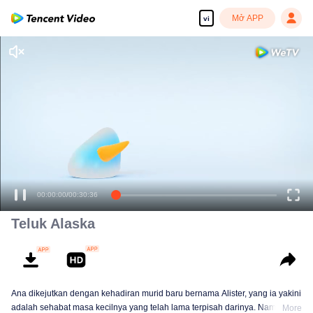
Mở APP
vi
00:00:00
/
00:30:36
Teluk Alaska
Ana dikejutkan dengan kehadiran murid baru bernama Alister, yang ia yakini
adalah sehabat masa kecilnya yang telah lama terpisah darinya. Namun kali
More