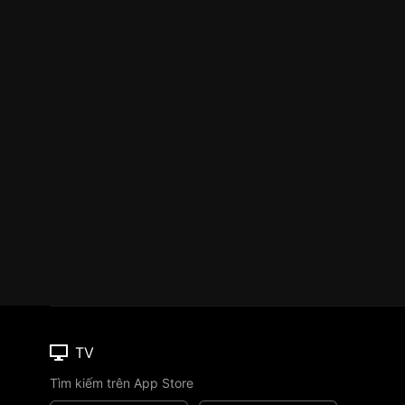
TV
Tìm kiếm trên App Store