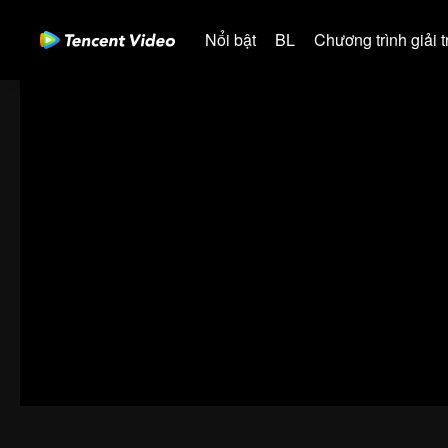
Nổi bật
BL
Chương trình giải tr