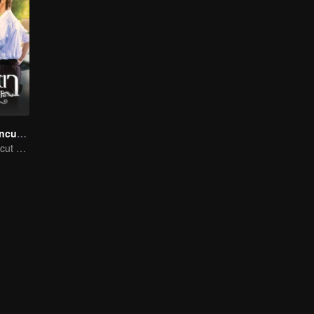
Eye Contact (Uncut Ver.)
Eye Contact (Uncut Ver.)