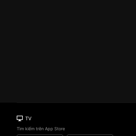
TV
Tìm kiếm trên App Store