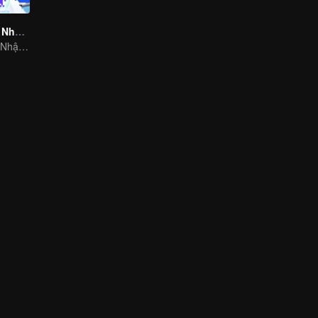
CHUANG 2021: Nhật Ký Phòng Tập
CHUANG 2021: Nhật Ký Phòng Tập