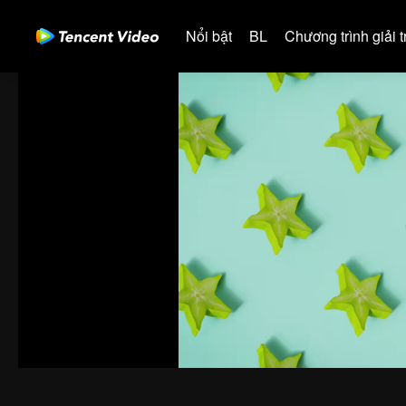
Nổi bật
BL
Chương trình giải tr