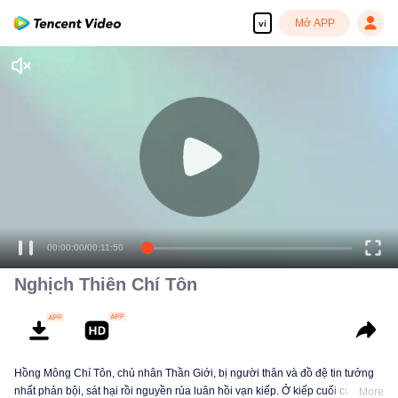
Mở APP
vi
Nghịch Thiên Chí Tôn
Hồng Mông Chí Tôn, chủ nhân Thần Giới, bị người thân và đồ đệ tin tưởng
nhất phản bội, sát hại rồi nguyền rủa luân hồi vạn kiếp. Ở kiếp cuối cùng,
More