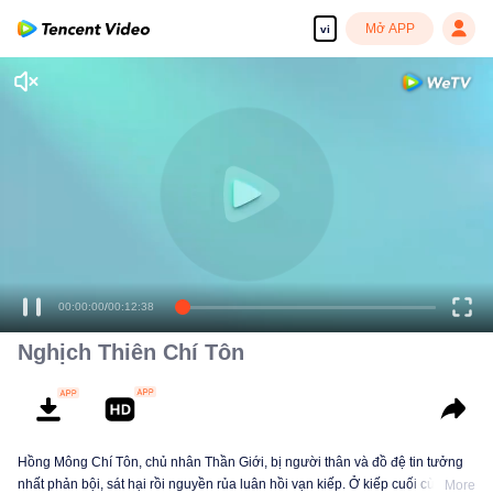
Mở APP
vi
00:00:00
/
00:12:38
Nghịch Thiên Chí Tôn
Hồng Mông Chí Tôn, chủ nhân Thần Giới, bị người thân và đồ đệ tin tưởng
nhất phản bội, sát hại rồi nguyền rủa luân hồi vạn kiếp. Ở kiếp cuối cùng,
More