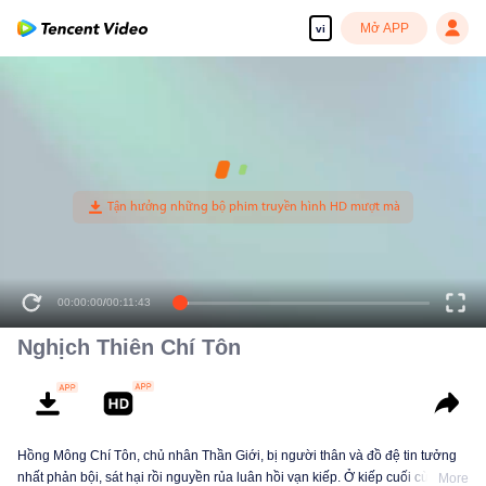
Mở APP
vi
00:00:00
/
00:11:43
Nghịch Thiên Chí Tôn
Hồng Mông Chí Tôn, chủ nhân Thần Giới, bị người thân và đồ đệ tin tưởng
nhất phản bội, sát hại rồi nguyền rủa luân hồi vạn kiếp. Ở kiếp cuối cùng,
More