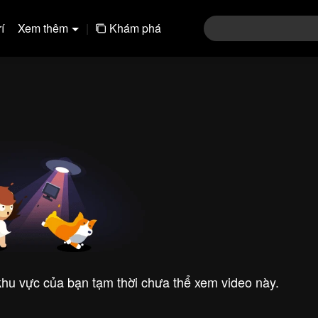
í
Xem thêm
|
Khám phá
 khu vực của bạn tạm thời chưa thể xem video này.