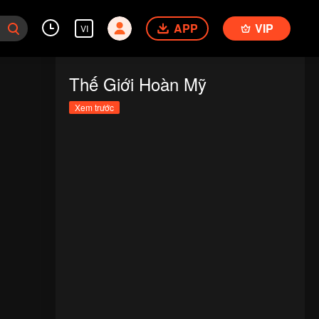
APP
VIP
VI
Thế Giới Hoàn Mỹ
Xem trước