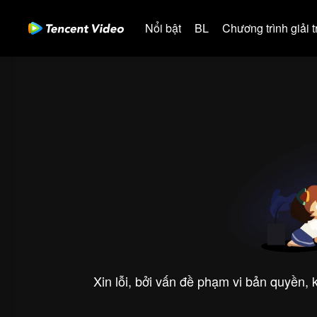
Nổi bật
BL
Chương trình giải tr
Xin lỗi, bởi vấn đề phạm vi bản quyền,