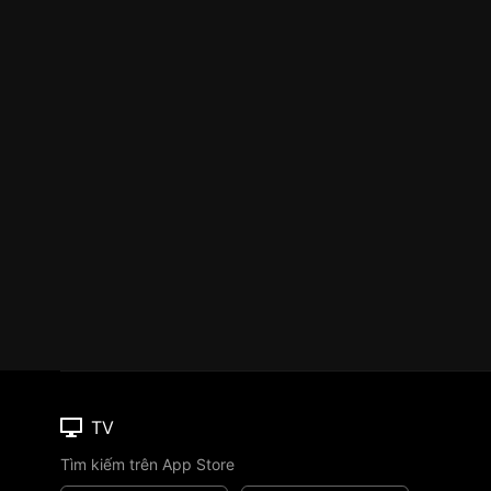
TV
Tìm kiếm trên App Store