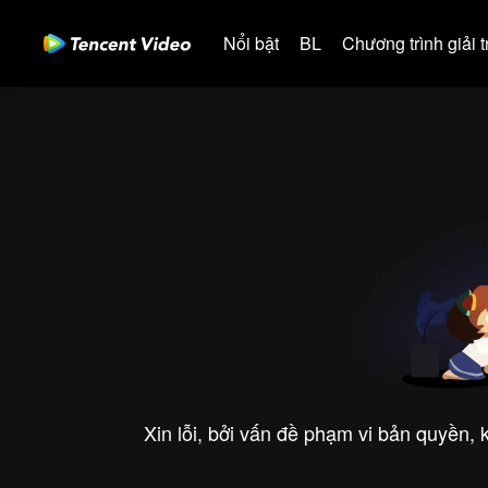
Nổi bật
BL
Chương trình giải tr
Xin lỗi, bởi vấn đề phạm vi bản quyền,