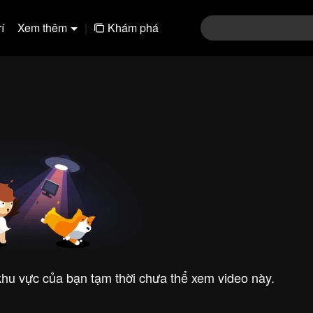
í
Xem thêm
|
Khám phá
 khu vực của bạn tạm thời chưa thể xem video này.