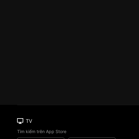
TV
Tìm kiếm trên App Store