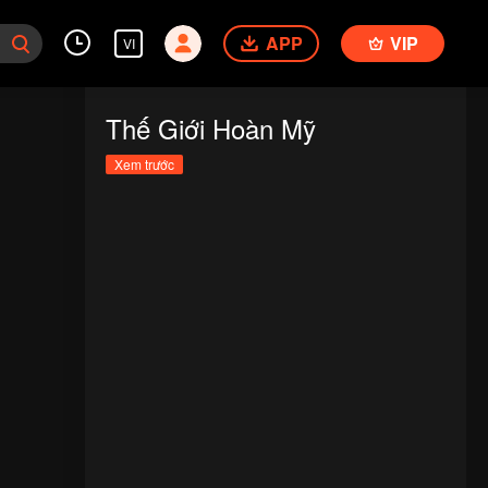
APP
VIP
VI
Thế Giới Hoàn Mỹ
Xem trước