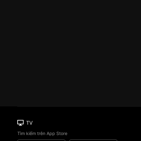
TV
Tìm kiếm trên App Store