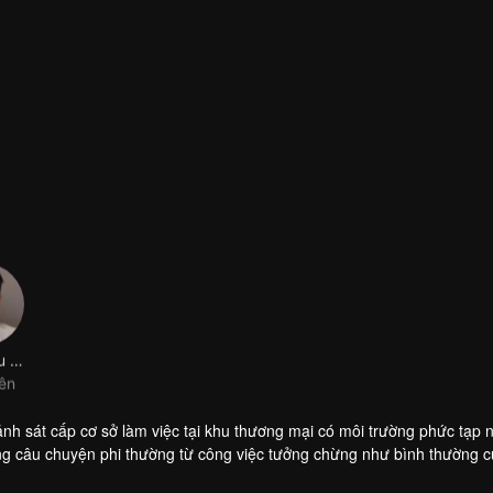
Lâm Hiểu Thần
iên
 sát cấp cơ sở làm việc tại khu thương mại có môi trường phức tạp n
ững câu chuyện phi thường từ công việc tưởng chừng như bình thường c