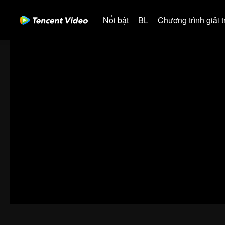
Nổi bật
BL
Chương trình giải tr