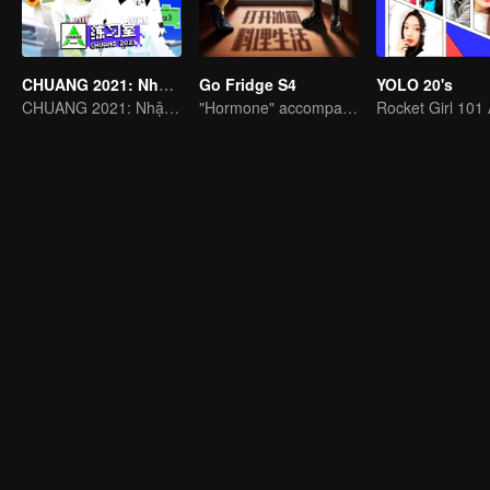
CHUANG 2021: Nhật Ký Phòng Tập
Go Fridge S4
YOLO 20's
CHUANG 2021: Nhật Ký Phòng Tập
"Hormone" accompanies you to dinner