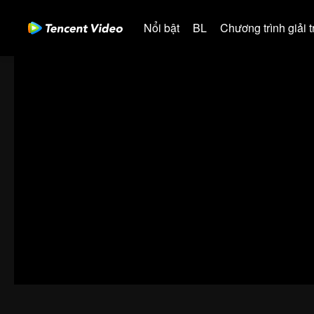
Nổi bật
BL
Chương trình giải tr