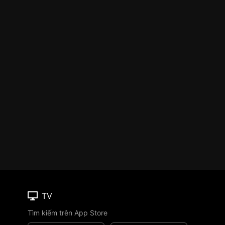
TV
Tìm kiếm trên App Store