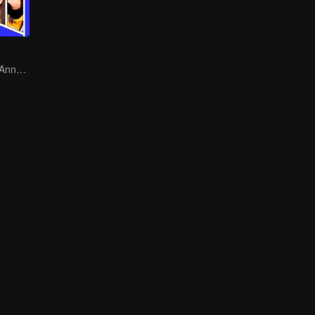
Rocket Girl 101 Annotates Youth Attitude