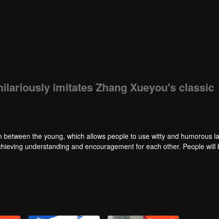
ariously imitates Zhang Xueyou's classic
between the young, which allows people to use witty and humorous 
 achieving understanding and encouragement for each other. People will
ttitude.