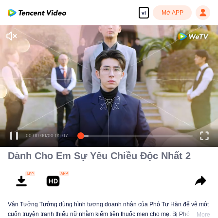
Mở APP
vi
00:00:00
/
00:05:07
Dành Cho Em Sự Yêu Chiều Độc Nhất 2
Vân Tưởng Tưởng dùng hình tượng doanh nhân của Phó Tư Hàn để vẽ một
cuốn truyện tranh thiếu nữ nhằm kiếm tiền thuốc men cho mẹ. Bị Phó Tư
More