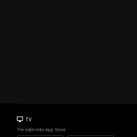
TV
Tìm kiếm trên App Store