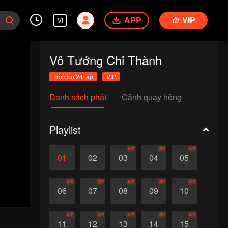
APP
VIP
VI
Vô Tướng Chi Thành
Trọn bộ 24 tập
VIP
Danh sách phát
Cảnh quay hỏng
Playlist
VIP
VIP
VIP
01
02
03
04
05
VIP
VIP
VIP
VIP
VIP
06
07
08
09
10
VIP
VIP
VIP
VIP
VIP
11
12
13
14
15