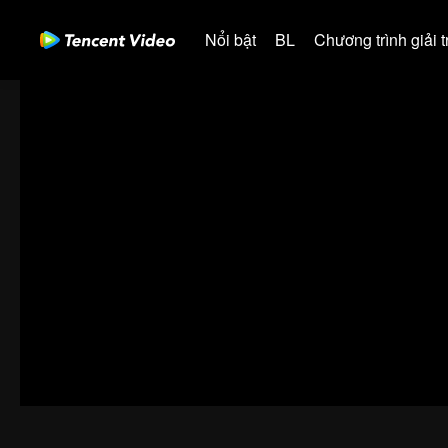
Nổi bật
BL
Chương trình giải tr