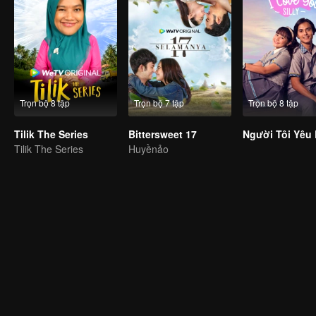
Trọn bộ 8 tập
Trọn bộ 7 tập
Trọn bộ 8 tập
Tilik The Series
Bittersweet 17
Tilik The Series
Huyềnảo