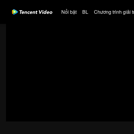
Nổi bật
BL
Chương trình giải tr