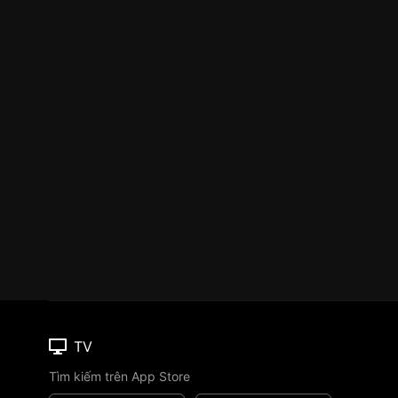
TV
Tìm kiếm trên App Store