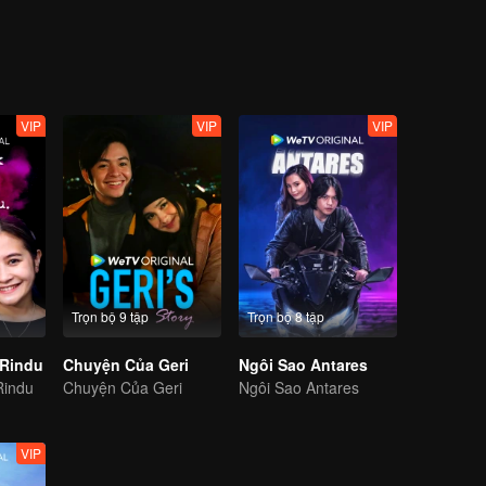
VIP
VIP
VIP
Trọn bộ 9 tập
Trọn bộ 8 tập
 Rindu
Chuyện Của Geri
Ngôi Sao Antares
Rindu
Chuyện Của Geri
Ngôi Sao Antares
VIP