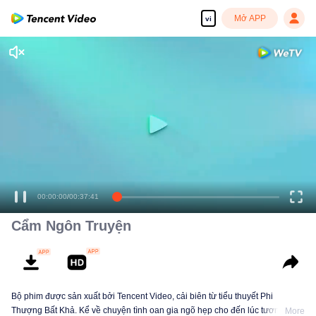
Mở APP
vi
00:00:00
/
00:37:41
Cẩm Ngôn Truyện
Bộ phim được sản xuất bởi Tencent Video, cải biên từ tiểu thuyết Phi
Thượng Bất Khả. Kể về chuyện tình oan gia ngõ hẹp cho đến lúc tương thân
More