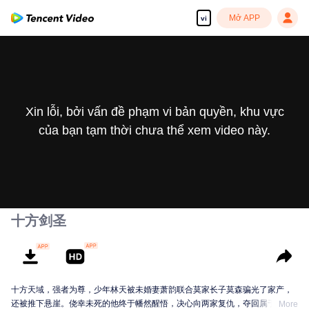
Mở APP
vi
Xin lỗi, bởi vấn đề phạm vi bản quyền, khu vực
của bạn tạm thời chưa thể xem video này.
十方剑圣
十方天域，强者为尊，少年林天被未婚妻萧韵联合莫家长子莫森骗光了家产，
还被推下悬崖。侥幸未死的他终于幡然醒悟，决心向两家复仇，夺回属于自己
More