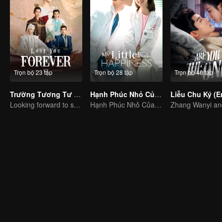
Trọn bộ 23 tập
Trọn bộ 28 tập
Trọn bộ 40 tập
Trường Tương Tư 2 (English Ver.)
Hạnh Phúc Nhỏ Của Anh
Looking forward to seeing you again
Hạnh Phúc Nhỏ Của Anh