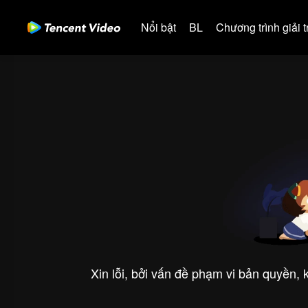
Nổi bật
BL
Chương trình giải tr
Xin lỗi, bởi vấn đề phạm vi bản quyền,