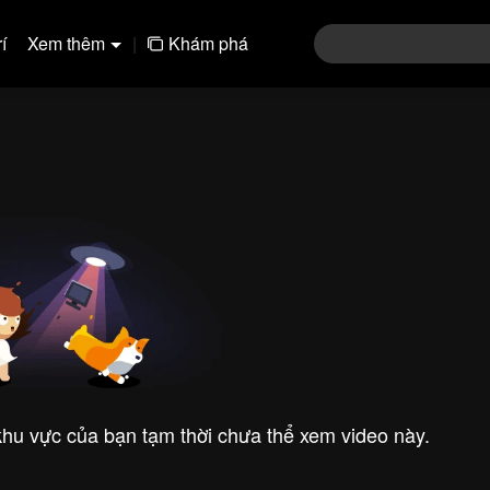
í
Xem thêm
|
Khám phá
 khu vực của bạn tạm thời chưa thể xem video này.