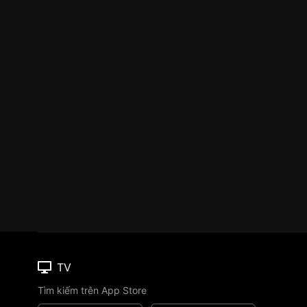
TV
Tìm kiếm trên App Store