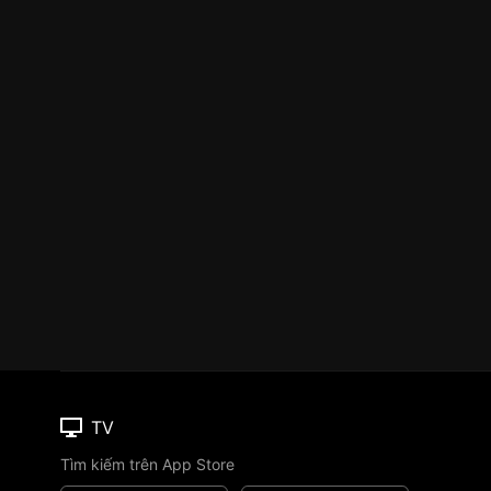
TV
Tìm kiếm trên App Store