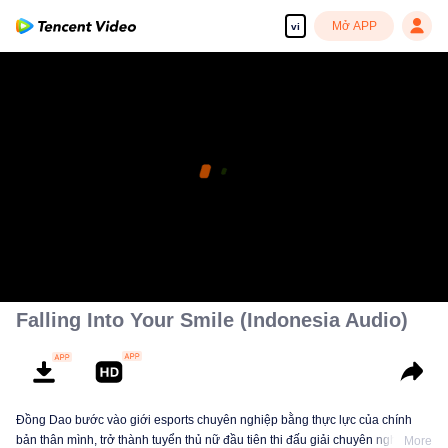
Mở APP
vi
Falling Into Your Smile (Indonesia Audio)
Đồng Dao bước vào giới esports chuyên nghiệp bằng thực lực của chính
bản thân mình, trở thành tuyển thủ nữ đầu tiên thi đấu giải chuyên nghiệp
More