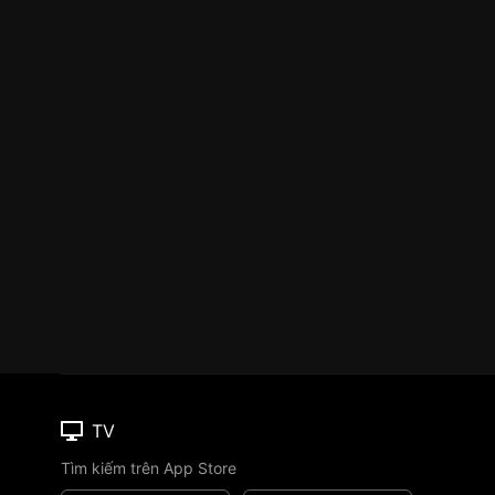
TV
Tìm kiếm trên App Store