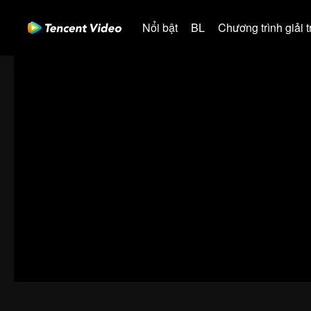
Nổi bật
BL
Chương trình giải tr