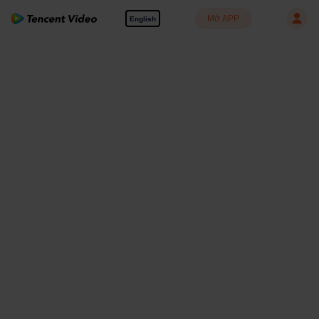
Mở APP
English