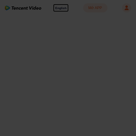
Mở APP
English