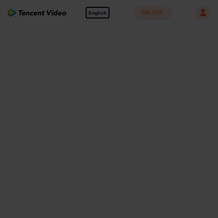
Mở APP
English