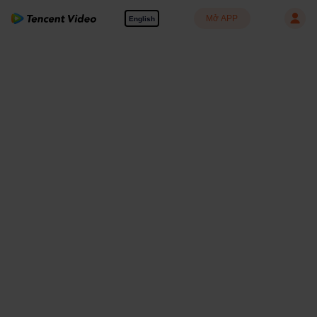
Mở APP
English