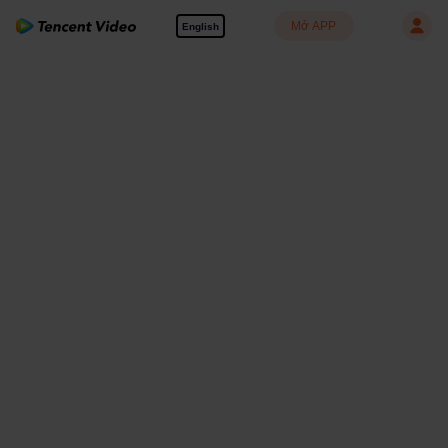
Mở APP
English