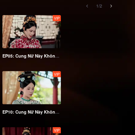
1
/
2
VIP
EP05: Cung Nữ Này Không Mấy Bình Tĩnh
VIP
EP10: Cung Nữ Này Không Mấy Bình Tĩnh
VIP