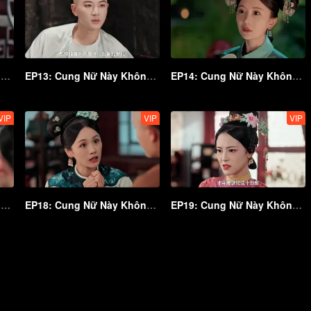
EP12: Cung Nữ Này Không Mấy Bình Tĩnh
EP13: Cung Nữ Này Không Mấy Bình Tĩnh
EP14: Cung Nữ Này Không Mấy Bình Tĩnh
VIP
VIP
VIP
EP17: Cung Nữ Này Không Mấy Bình Tĩnh
EP18: Cung Nữ Này Không Mấy Bình Tĩnh
EP19: Cung Nữ Này Không Mấy Bình Tĩnh