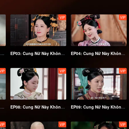
VIP
VIP
EP02: Cung Nữ Này Không Mấy Bình Tĩnh
EP03: Cung Nữ Này Không Mấy Bình Tĩnh
EP04: Cung Nữ Này Không Mấy Bình Tĩnh
VIP
VIP
VIP
EP07: Cung Nữ Này Không Mấy Bình Tĩnh
EP08: Cung Nữ Này Không Mấy Bình Tĩnh
EP09: Cung Nữ Này Không Mấy Bình Tĩnh
VIP
VIP
VIP