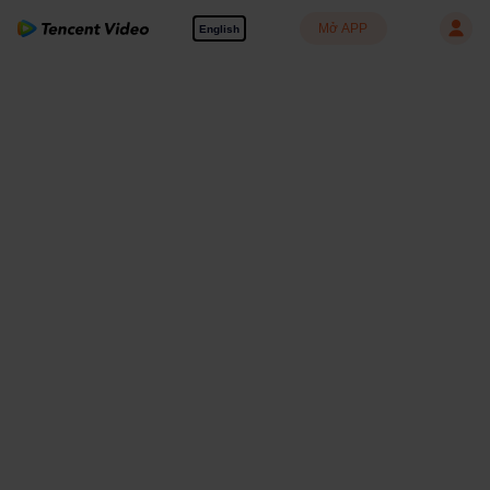
Mở APP
English