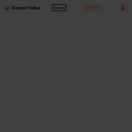
Mở APP
English