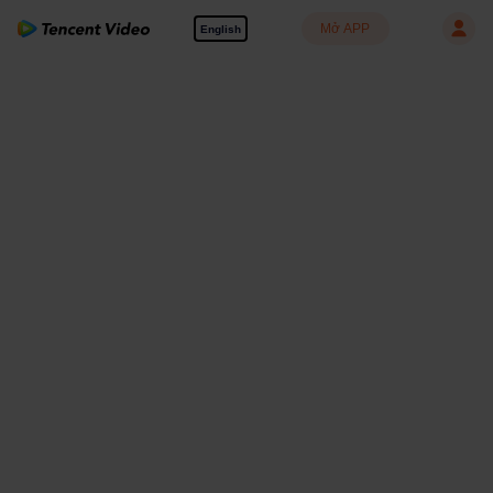
Mở APP
English