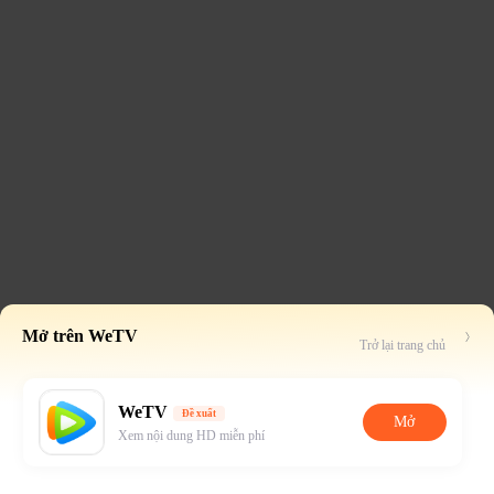
Mở trên WeTV
Trở lại trang chủ
WeTV
Đề xuất
Mở
Xem nội dung HD miễn phí