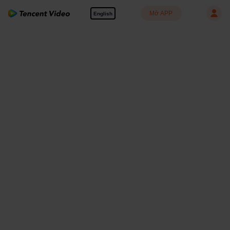
Mở APP
English