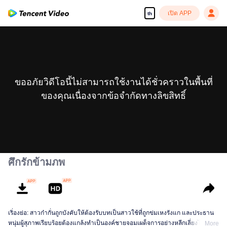
เปิด APP
th
ขออภัยวิดีโอนี้ไม่สามารถใช้งานได้ชั่วคราวในพื้นที่
ของคุณเนื่องจากข้อจำกัดทางลิขสิทธิ์
ศึกรักข้ามภพ
เริ่องย่อ: สาวก๋ากั่นถูกบังคับให้ต้องรับบทเป็นสาวใช้ที่ถูกข่มเหงรังแก และประธาน
หนุ่มผู้สุภาพเรียบร้อยต้องแกล้งทำเป็นองค์ชายจอมเผด็จการอย่างหลีกเลี่ยงไม่ได้
More