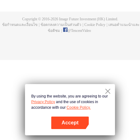
เธอลับมีดทุกคืน พยายามเอาชีวิตของเขาอย่างเอาเป็นเอาตาย ส่วนเขาจีบเธอทุก
วัน พยายามคว้าหัวใจของเธออย่างสุดชีวิต มาดูกันว่าในศึกชักเย่อแห่งชีวิตครั้งนี้
ใครจะเป็นผู้ชนะ ระหว่างที่เขาและเธอสู้รบกันก็พบว่ามีแผนร้ายบางอย่างซ่อนอยู่ใน
Copyright © 2016-
2026
Image Future Investment (HK) Limited.
เรื่องราวนี้
ข้อกำหนดและเงื่อนไข
|
ข้อตกลงความเป็นส่วนตัว
|
Cookie Policy
|
เสนอคำแนะนำและ
ข้อติชม
|
@
TencentVideo
By using the website, you are agreeing to our
Privacy Policy
and the use of cookies in
accordance with our
Cookie Policy.
Accept
เปิด APP