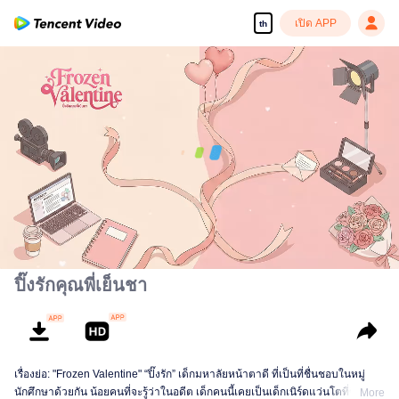
เปิด APP
th
00:00:00
/
00:10:37
ปิ๊งรักคุณพี่เย็นชา
เรื่องย่อ: "Frozen Valentine" “ปิ๊งรัก” เด็กมหาลัยหน้าตาดี ที่เป็นที่ชื่นชอบในหมู่
นักศึกษาด้วยกัน น้อยคนที่จะรู้ว่าในอดีต เด็กคนนี้เคยเป็นเด็กเนิร์ดแว่นโตที่ขี้อาย
More