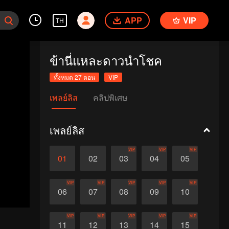
APP
VIP
TH
ข้านี่แหละดาวนำโชค
ทั้งหมด 27 ตอน
VIP
เพลย์ลิส
คลิปพิเศษ
เพลย์ลิส
VIP
VIP
VIP
01
02
03
04
05
VIP
VIP
VIP
VIP
VIP
06
07
08
09
10
VIP
VIP
VIP
VIP
VIP
11
12
13
14
15