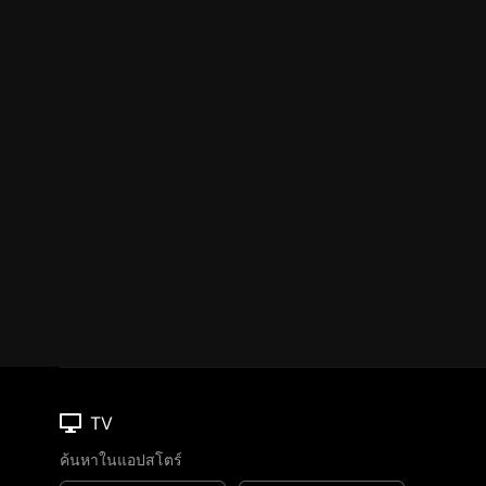
TV
ค้นหาในแอปสโตร์