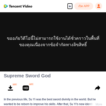
เปิด APP
th
ขออภัยวิดีโอนี้ไม่สามารถใช้งานได้ชั่วคราวในพื้นที่
ของคุณเนื่องจากข้อจำกัดทางลิขสิทธิ์
Supreme Sword God
In the previous life, Su Yi was the best sword divinity in the world. But he
wanted to be reborn to improve his skills. After that, Su Yi's new identity was
More