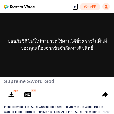
เปิด APP
th
ขออภัยวิดีโอนี้ไม่สามารถใช้งานได้ชั่วคราวในพื้นที่
ของคุณเนื่องจากข้อจำกัดทางลิขสิทธิ์
Supreme Sword God
In the previous life, Su Yi was the best sword divinity in the world. But he
wanted to be reborn to improve his skills. After that, Su Yi's new identity was
More