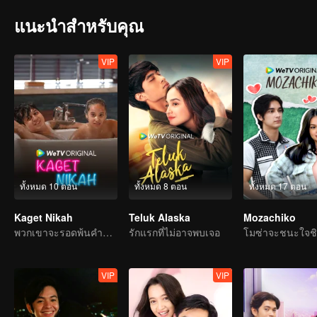
แนะนำสำหรับคุณ
VIP
VIP
ทั้งหมด 10 ตอน
ทั้งหมด 8 ตอน
ทั้งหมด 17 ตอน
Kaget Nikah
Teluk Alaska
Mozachiko
พวกเขาจะรอดพ้นคำขาดการแต่งงานได้หรือไม่?
รักแรกที่ไม่อาจพบเจอ
VIP
VIP