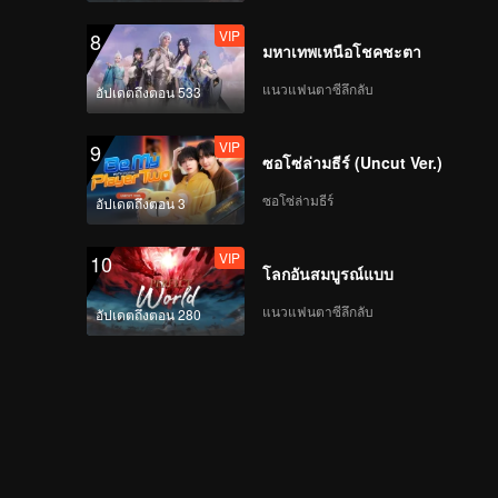
VIP
8
มหาเทพเหนือโชคชะตา
แนวแฟนตาซีลึกลับ
อัปเดตถึงตอน 533
VIP
9
ซอโซ่ล่ามธีร์ (Uncut Ver.)
ซอโซ่ล่ามธีร์
อัปเดตถึงตอน 3
VIP
10
โลกอันสมบูรณ์แบบ
แนวแฟนตาซีลึกลับ
อัปเดตถึงตอน 280