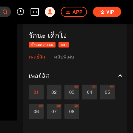
APP
VIP
TH
รักนะ เด็กโง่
ทั้งหมด 8 ตอน
VIP
เพลย์ลิส
คลิปพิเศษ
เพลย์ลิส
VIP
VIP
VIP
01
02
03
04
05
VIP
VIP
VIP
06
07
08