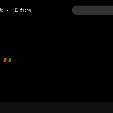
เติม
|
สำรวจ