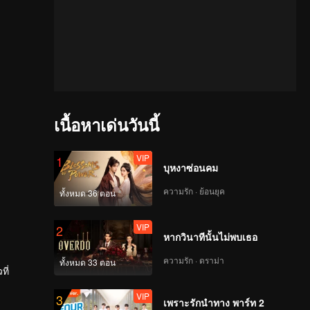
เนื้อหาเด่นวันนี้
VIP
1
บุหงาซ่อนคม
ความรัก · ย้อนยุค
ทั้งหมด 36 ตอน
VIP
2
หากวินาทีนั้นไม่พบเธอ
ความรัก · ดราม่า
ทั้งหมด 33 ตอน
ที่
VIP
3
เพราะรักนำทาง พาร์ท 2