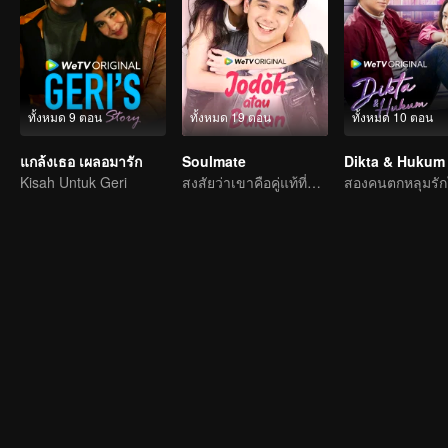
ทั้งหมด 9 ตอน
ทั้งหมด 19 ตอน
ทั้งหมด 10 ตอน
แกล้งเธอ เผลอมารัก
Soulmate
Dikta & Hukum
Kisah Untuk Geri
สงสัยว่าเขาคือคู่แท้ที่ฟ้าลิขิตหรือไม่