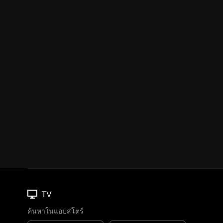
TV
ค้นหาในแอปสโตร์