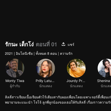
รักนะ เด็กโง่
ตอนที่ 01
แชร์
2021
|
อินโดนีเซีย
|
ทั้งหมด 8 ตอน
|
ความรัก
Monty Tiwa
Prilly Latuconsina
Jourdy Pranata
ผู้กำกับ
นักแสดง
นักแสดง
นักแส
ลิลลี่สาวเจียมเนื้อเจียมตัวไร้เดียงสากับผองเพื่อนโดยเฉพาะจอร์ดี้เพื่อนเ
พยายามจะแนะนำ โจโจ้ ลูกพี่ลูกน้องของเธอให้กับลิลลี่ เรื่องราวความ