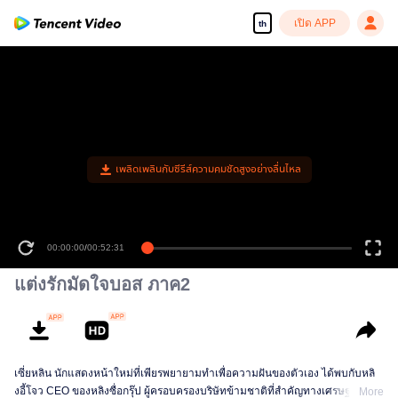
เปิด APP
th
เพลิดเพลินกับซีรีส์ความคมชัดสูงอย่างลื่นไหล
00:00:00
/
00:52:31
แต่งรักมัดใจบอส ภาค2
เซี่ยหลิน นักแสดงหน้าใหม่ที่เพียรพยายามทำเพื่อความฝันของตัวเอง ได้พบกับหลิ
งอี้โจว CEO ของหลิงซื่อกรุ๊ป ผู้ครอบครองบริษัทข้ามชาติที่สำคัญทางเศรษฐกิจของ
More