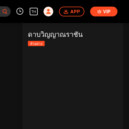
APP
VIP
TH
ดาบวิญญาณราชัน
ตัวอย่าง