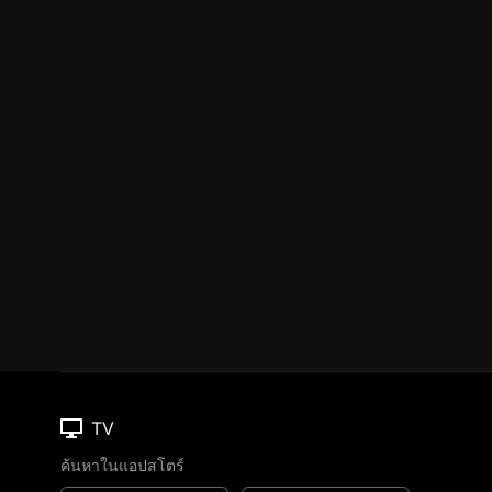
TV
ค้นหาในแอปสโตร์