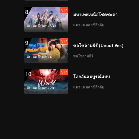
VIP
8
มหาเทพเหนือโชคชะตา
แนวแฟนตาซีลึกลับ
อัปเดตถึงตอน 533
VIP
9
ซอโซ่ล่ามธีร์ (Uncut Ver.)
ซอโซ่ล่ามธีร์
อัปเดตถึงตอน 4
VIP
10
โลกอันสมบูรณ์แบบ
แนวแฟนตาซีลึกลับ
อัปเดตถึงตอน 281