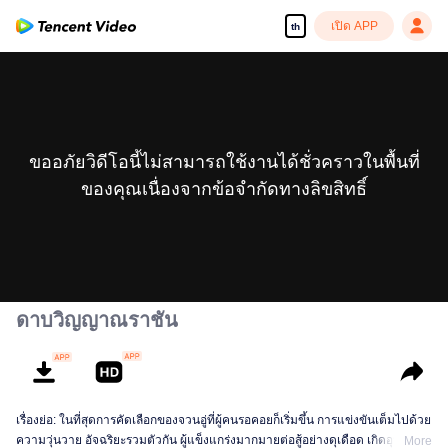
เปิด APP
th
ขออภัยวิดีโอนี้ไม่สามารถใช้งานได้ชั่วคราวในพื้นที่
ของคุณเนื่องจากข้อจำกัดทางลิขสิทธิ์
ดาบวิญญาณราชัน
เรื่องย่อ: ในที่สุดการคัดเลือกของจวนอู่ที่ผู้คนรอคอยก็เริ่มขึ้น การแข่งขันเต็มไปด้วย
ความวุ่นวาย อัจฉริยะรวมตัวกัน ผู้แข็งแกร่งมากมายต่อสู้อย่างดุเดือด เกิดอุบัติเหตุ
More