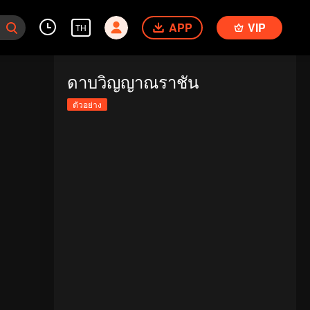
APP
VIP
TH
ดาบวิญญาณราชัน
ตัวอย่าง