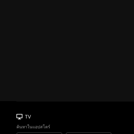
TV
ค้นหาในแอปสโตร์