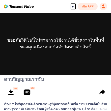
เปิด APP
th
ขออภัยวิดีโอนี้ไม่สามารถใช้งานได้ชั่วคราวในพื้นที่
ของคุณเนื่องจากข้อจำกัดทางลิขสิทธิ์
ดาบวิญญาณราชัน
เรื่องย่อ: ในที่สุดการคัดเลือกของจวนอู่ที่ผู้คนรอคอยก็เริ่มขึ้น การแข่งขันเต็มไปด้วย
ความวุ่นวาย อัจฉริยะรวมตัวกัน ผู้แข็งแกร่งมากมายต่อสู้อย่างดุเดือด เกิดอุบัติเหตุ
More