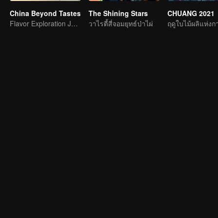
China Beyond Tastes
The Shining Stars
CHUANG 2021
Flavor Exploration Journey of Chen Xiaoqing
วาไรตี้สี่จอมยุทธ์ป่าไผ่