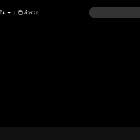
เติม
|
สำรวจ