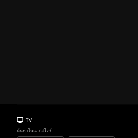
TV
ค้นหาในแอปสโตร์