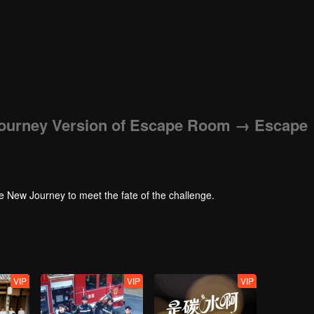
Journey Version of Escape Room → Escape
he New Journey to meet the fate of the challenge.
VIP
VIP
VIP