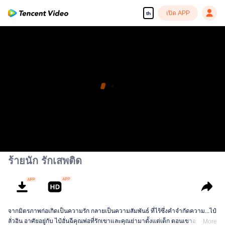
เปิด APP
th
ร้ายนัก รักเสพติด
จากมิตรภาพก่อเกิดเป็นความรัก กลายเป็นความสัมพันธ์ ที่ไร้ซึ่งคำจำกัดความ...ไป๋
ลั่วอิน อาศัยอยู่กับ ไป๋ฮั่นฉีคุณพ่อที่รักเขาและคุณย่ามาตั้งแต่เด็ก ตอนเขาอายุ 16 ปี
More