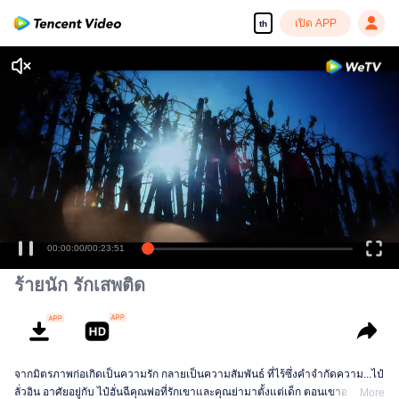
เปิด APP
th
00:00:01
/
00:23:51
ร้ายนัก รักเสพติด
จากมิตรภาพก่อเกิดเป็นความรัก กลายเป็นความสัมพันธ์ ที่ไร้ซึ่งคำจำกัดความ...ไป๋
ลั่วอิน อาศัยอยู่กับ ไป๋ฮั่นฉีคุณพ่อที่รักเขาและคุณย่ามาตั้งแต่เด็ก ตอนเขาอายุ 16 ปี
More