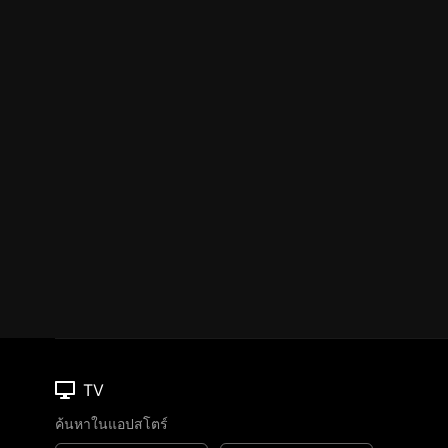
TV
ค้นหาในแอปสโตร์