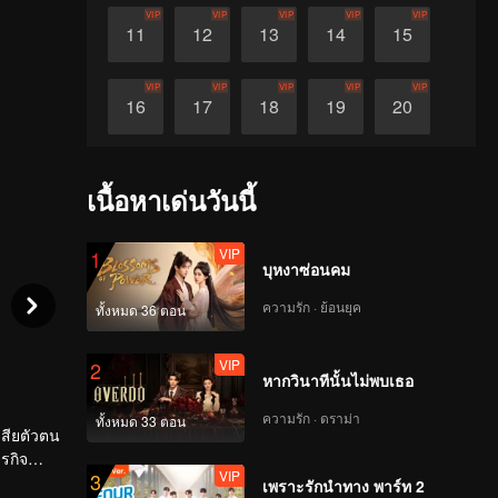
VIP
VIP
VIP
VIP
VIP
11
12
13
14
15
VIP
VIP
VIP
VIP
VIP
16
17
18
19
20
VIP
VIP
VIP
VIP
VIP
21
22
23
24
25
เนื้อหาเด่นวันนี้
VIP
VIP
VIP
VIP
VIP
26
27
28
29
30
VIP
1
บุหงาซ่อนคม
ความรัก · ย้อนยุค
ทั้งหมด 36 ตอน
VIP
2
หากวินาทีนั้นไม่พบเธอ
ความรัก · ดราม่า
ทั้งหมด 33 ตอน
เสียตัวตน
ุรกิจ
VIP
3
เพราะรักนำทาง พาร์ท 2