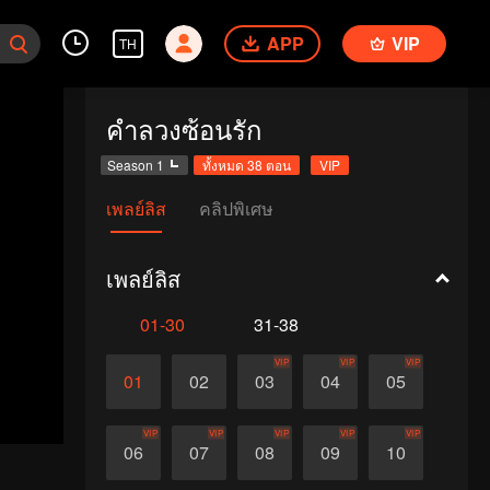
APP
VIP
TH
คำลวงซ้อนรัก
Season 1
ทั้งหมด 38 ตอน
VIP
เพลย์ลิส
คลิปพิเศษ
เพลย์ลิส
01-30
31-38
VIP
VIP
VIP
01
02
03
04
05
VIP
VIP
VIP
VIP
VIP
06
07
08
09
10