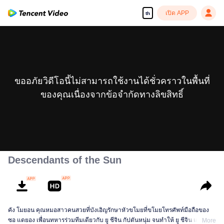
เปิด APP
th
ขออภัยวิดีโอนี้ไม่สามารถใช้งานได้ชั่วคราวในพื้นที่
ของคุณเนื่องจากข้อจำกัดทางลิขสิทธิ์
Descendants of the Sun
คัง โมยอน คุณหมอสาวคนสวยที่บังเอิญรักษาหัวขโมยที่ขโมยโทรศัพท์มือถือของ
ซอ แดยอง เพื่อนทหารร่วมทีมเดียวกับ ยู ชีจิน กัปตันหนุ่ม จนทำให้ ยู ชีจิน และ ซอ
More