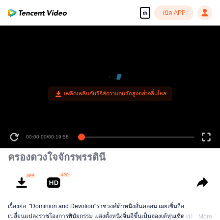
เปิด APP
th
เพลิดเพลินกับซีรีส์ความคมชัดสูงอย่างลื่นไหล
00:00:00
/
00:19:58
ครองดวงใจจักรพรรดินี
เรื่องย่อ: "Dominion and Devotion"ราชวงศ์ต้าหนิงสั่นคลอน เผยเซิ่นจือ
เปลี่ยนแปลงราชโองการพินัยกรรม แต่งตั้งหนิงจิ่นอีขึ้นเป็นฮ่องเต้หุ่นเชิด เปลือก
More